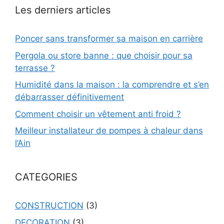
Les derniers articles
Poncer sans transformer sa maison en carrière
Pergola ou store banne : que choisir pour sa
terrasse ?
Humidité dans la maison : la comprendre et s’en
débarrasser définitivement
Comment choisir un vêtement anti froid ?
Meilleur installateur de pompes à chaleur dans
l’Ain
CATEGORIES
CONSTRUCTION
(3)
DECORATION
(3)