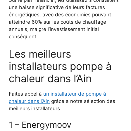
une baisse significative de leurs factures
énergétiques, avec des économies pouvant
atteindre 60% sur les coûts de chauffage
annuels, malgré l’investissement initial
conséquent.
Les meilleurs
installateurs pompe à
chaleur dans l’Ain
Faites appel à
un installateur de pompe à
chaleur dans l’Ain
grâce à notre sélection des
meilleurs installateurs :
1 – Energymoov