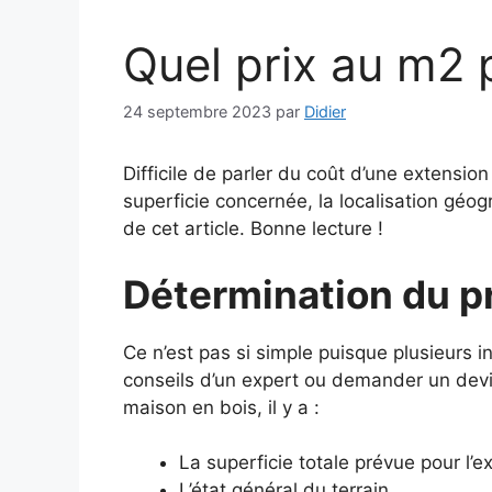
Quel prix au m2 
24 septembre 2023
par
Didier
Difficile de parler du coût d’une extension
superficie concernée, la localisation géo
de cet article. Bonne lecture !
Détermination du pr
Ce n’est pas si simple puisque plusieurs 
conseils d’un expert ou demander un devi
maison en bois, il y a :
La superficie totale prévue pour l’e
L’état général du terrain