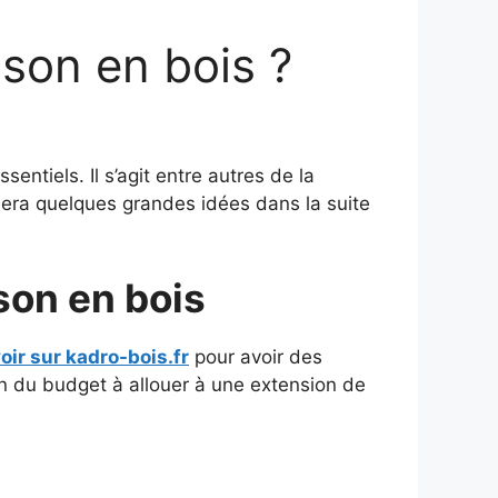
son en bois ?
entiels. Il s’agit entre autres de la
nnera quelques grandes idées dans la suite
son en bois
oir sur kadro-bois.fr
pour avoir des
n du budget à allouer à une extension de