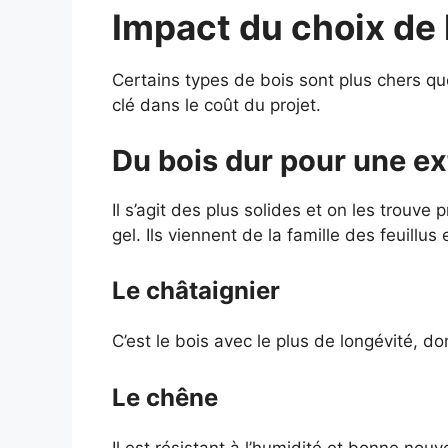
Impact du choix de 
Certains types de bois sont plus chers que
clé dans le coût du projet.
Du bois dur pour une e
Il s’agit des plus solides et on les trouv
gel. Ils viennent de la famille des feuillu
Le châtaignier
C’est le bois avec le plus de longévité, d
Le chêne
Il est résistant à l’humidité et bonne nouv