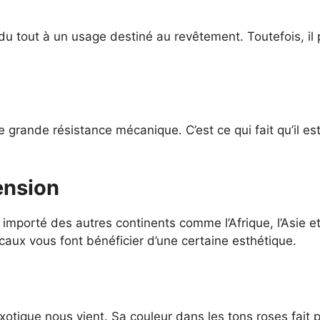
du tout à un usage destiné au revêtement. Toutefois, il pe
e grande résistance mécanique. C’est ce qui fait qu’il es
ension
ôt importé des autres continents comme l’Afrique, l’Asie
icaux vous font bénéficier d’une certaine esthétique.
xotique nous vient. Sa couleur dans les tons roses fait 