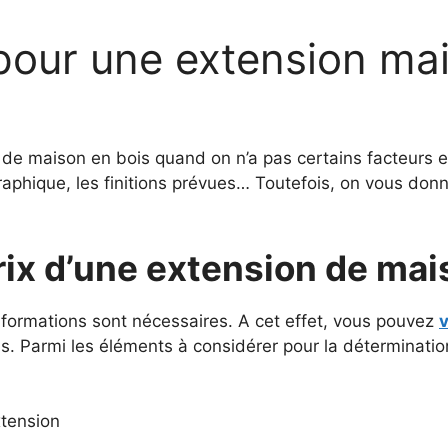
pour une extension mai
 de maison en bois quand on n’a pas certains facteurs ess
graphique, les finitions prévues… Toutefois, on vous do
ix d’une extension de mai
informations sont nécessaires. A cet effet, vous pouvez
v
s. Parmi les éléments à considérer pour la déterminatio
xtension