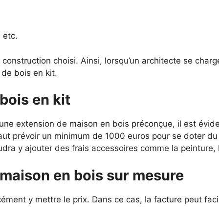
 etc.
 construction choisi. Ainsi, lorsqu’un architecte se char
de bois en kit.
bois en kit
r une extension de maison en bois préconçue, il est évid
l faut prévoir un minimum de 1000 euros pour se doter du
udra y ajouter des frais accessoires comme la peinture, 
 maison en bois sur mesure
cément y mettre le prix. Dans ce cas, la facture peut fa