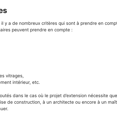
es
 il y a de nombreux critères qui sont à prendre en comp
taires peuvent prendre en compte :
es vitrages,
ment intérieur, etc.
utés dans le cas où le projet d’extension nécessite que 
rise de construction, à un architecte ou encore à un maî
uer.