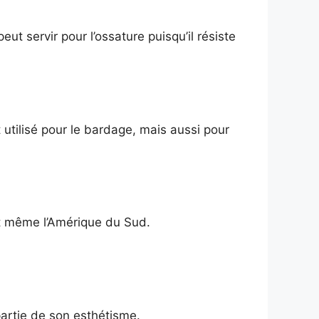
ut servir pour l’ossature puisqu’il résiste
t utilisé pour le bardage, mais aussi pour
 et même l’Amérique du Sud.
partie de son esthétisme.