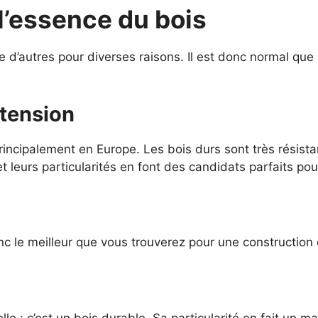
l’essence du bois
 d’autres pour diverses raisons. Il est donc normal que 
xtension
e principalement en Europe. Les bois durs sont très résis
s et leurs particularités en font des candidats parfaits po
onc le meilleur que vous trouverez pour une construction 
elle : c’est un bois durable. Sa particularité en fait un 