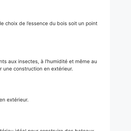
le choix de l’essence du bois soit un point
tants aux insectes, à l’humidité et même au
ur une construction en extérieur.
en extérieur.
matériau idéal pour construire des bateaux.