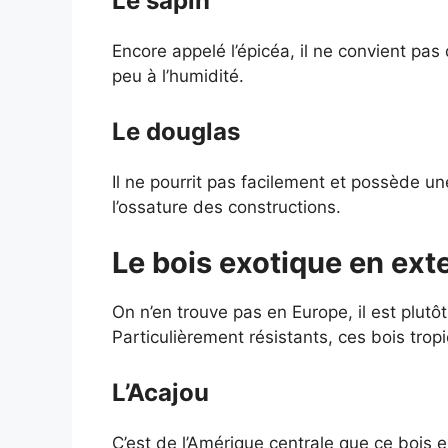
Le sapin
Encore appelé l’épicéa, il ne convient pas 
peu à l’humidité.
Le douglas
Il ne pourrit pas facilement et possède un
l’ossature des constructions.
Le bois exotique en ext
On n’en trouve pas en Europe, il est plut
Particulièrement résistants, ces bois trop
L’Acajou
C’est de l’Amérique centrale que ce bois e